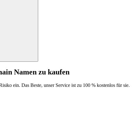
main Namen zu kaufen
isiko ein. Das Beste, unser Service ist zu 100 % kostenlos für sie.